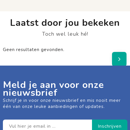
Laatst door jou bekeken
Toch wel leuk hé!
Geen resultaten gevonden.
Meld je aan voor onze
nieuwsbrief
Schrijf je in voor onze nieuwsbrief en mis nooit meer
één van onze leuke aanbiedingen of updates.