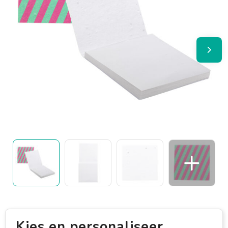
Kies en personaliseer