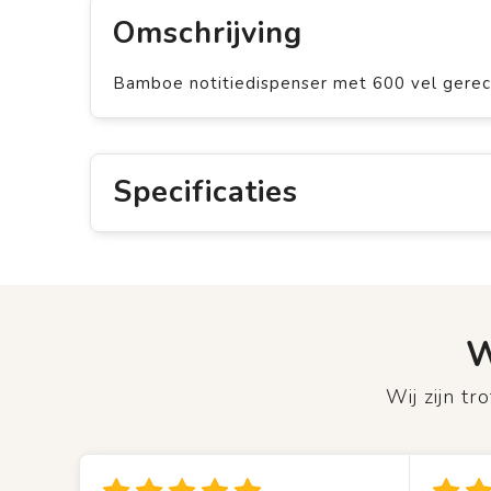
Omschrijving
Bamboe notitiedispenser met 600 vel gerec
Specificaties
W
Wij zijn t