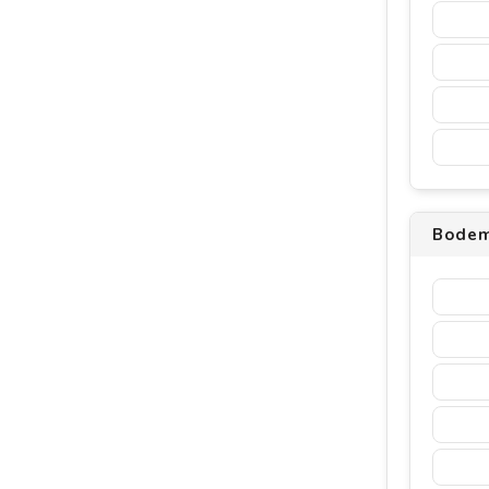
Bodem