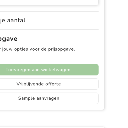
 je aantal
opgave
 jouw opties voor de prijsopgave.
Toevoegen aan winkelwagen
Vrijblijvende offerte
Sample aanvragen