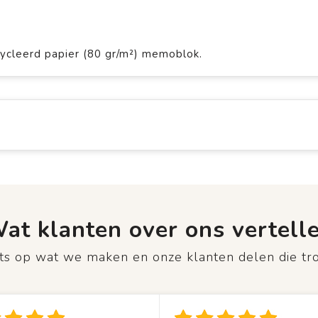
ycleerd papier (80 gr/m²) memoblok.
at klanten over ons vertell
rots op wat we maken en onze klanten delen die tr