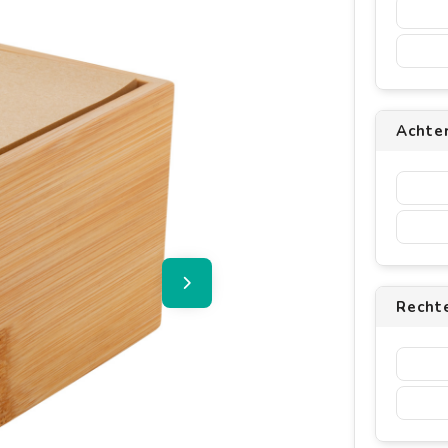
Achter
Rechte