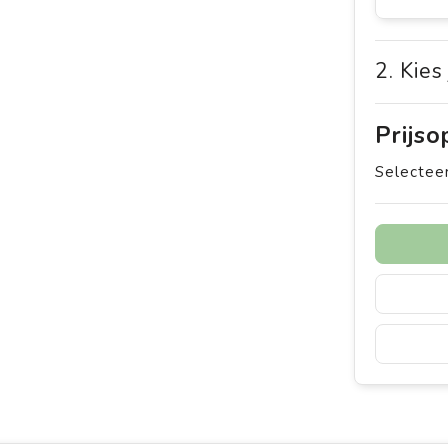
2. Kies
Prijs
Selecteer