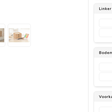
Linker
Bodem
Voorka