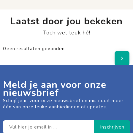
Laatst door jou bekeken
Toch wel leuk hé!
Geen resultaten gevonden.
Meld je aan voor onze
nieuwsbrief
Schrijf je in voor onze nieuwsbrief en mis nooit meer
één van onze leuke aanbiedingen of updates.