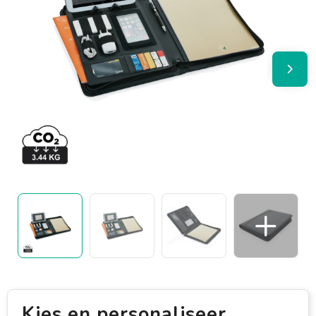
Kies en personaliseer