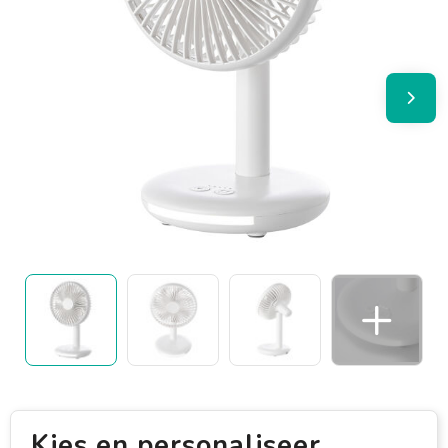
Kies en personaliseer