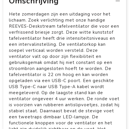
Omschrijving
Hete zomerdagen zijn een uitdaging voor het
lichaam. Zoek verlichting met onze handige
REEVES-Deskstream tafelventilator die voor een
verfrissend briesje zorgt. Deze witte kunststof
tafelventilator heeft drie intensiteitsniveaus en
een intervalinstelling. De ventilatorkop kan
soepel verticaal worden versteld. Deze
ventilator valt op door zijn flexibiliteit en
gebruiksgemak omdat hij niet constant op een
stroombron aangesloten hoeft te worden. De
tafelventilator is 22 cm hoog en kan worden
opgeladen via een USB-C poort. Een geschikte
USB Type-C naar USB Type-A kabel wordt
meegeleverd. Op de laagste stand kan de
ventilator ongeveer 4 uur werken. De ronde voet
is voorzien van rubberen antislipvoetjes, zodat hij
stabiel staat. Daarnaast bevat de stevige voet
een tweetraps dimbaar LED-lampje. De
functionele knoppen voor de ventilator en het