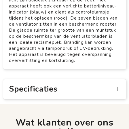
licht zijn duidelijk zichtbaar op de voet. Het
apparaat heeft ook een verlichte batterijniveau-
indicator (blauw) en dient als controlelampje
tijdens het opladen (rood). De zeven bladen van
de ventilator zitten in een beschermend rooster.
De gladde ruimte ter grootte van een muntstuk
op de beschermkap van de ventilatorbladen is
een ideale reclameplek. Branding kan worden
aangebracht via tampondruk of UV-bedrukking.
Het apparaat is beveiligd tegen overspanning,
oververhitting en kortsluiting.
Specificaties
Wat klanten over ons