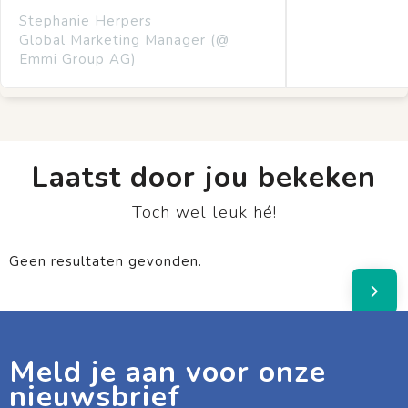
Stephanie Herpers
Global Marketing Manager (@
Emmi Group AG)
Laatst door jou bekeken
Toch wel leuk hé!
Geen resultaten gevonden.
Meld je aan voor onze
nieuwsbrief