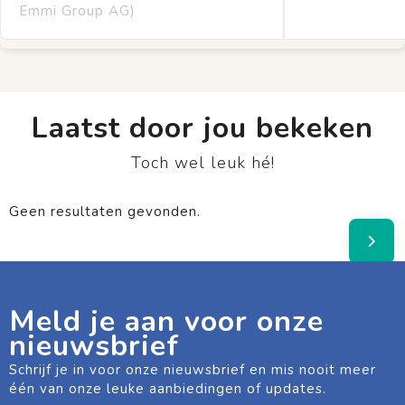
Emmi Group AG)
Laatst door jou bekeken
Toch wel leuk hé!
Geen resultaten gevonden.
Meld je aan voor onze
nieuwsbrief
Schrijf je in voor onze nieuwsbrief en mis nooit meer
één van onze leuke aanbiedingen of updates.