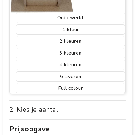
Onbewerkt
1
2
3
4
Graveren
Full colour
2. Kies je aantal
Prijsopgave