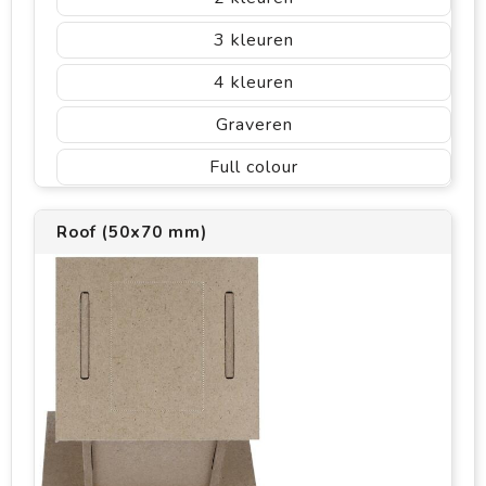
3
4
Graveren
Full colour
Roof (50x70 mm)