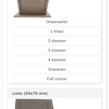
Onbewerkt
1
2
3
4
Graveren
Full colour
Links (50x70 mm)