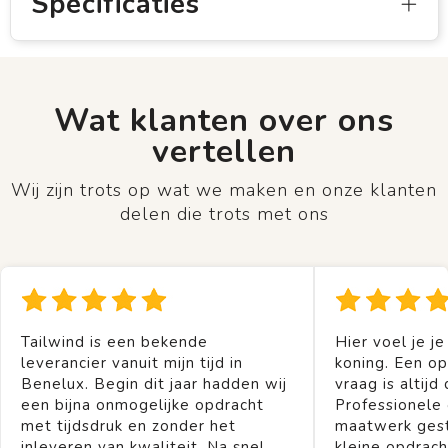
Specificaties
Wat klanten over ons
vertellen
Wij zijn trots op wat we maken en onze klanten
delen die trots met ons
Tailwind is een bekende
Hier voel je je
leverancier vanuit mijn tijd in
koning. Een op
Benelux. Begin dit jaar hadden wij
vraag is altijd 
een bijna onmogelijke opdracht
Professionele
met tijdsdruk en zonder het
maatwerk gest
inleveren van kwaliteit. Na snel
kleine opdrach