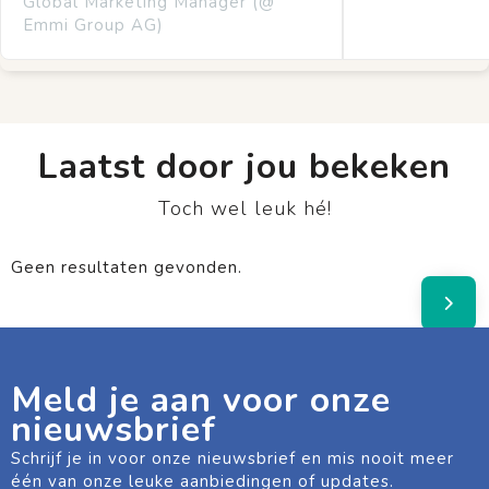
Global Marketing Manager (@
Emmi Group AG)
Laatst door jou bekeken
Toch wel leuk hé!
Geen resultaten gevonden.
Meld je aan voor onze
nieuwsbrief
Schrijf je in voor onze nieuwsbrief en mis nooit meer
één van onze leuke aanbiedingen of updates.