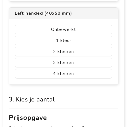
Left handed (40x50 mm)
Onbewerkt
1
2
3
4
3. Kies je aantal
Prijsopgave