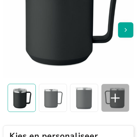
Kies en personaliseer