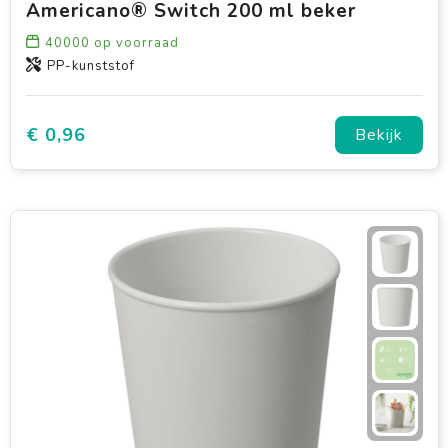
Americano® Switch 200 ml beker
40000
op voorraad
PP-kunststof
€ 0,96
Bekijk