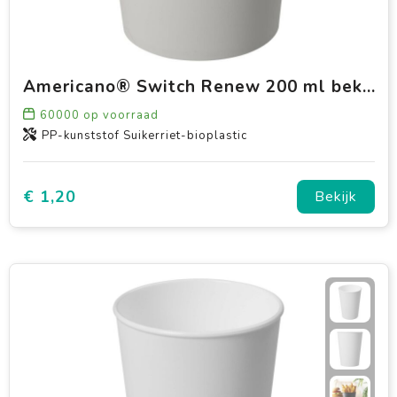
Americano® Switch Renew 200 ml beker
60000
op voorraad
PP-kunststof Suikerriet-bioplastic
€ 1,20
Bekijk