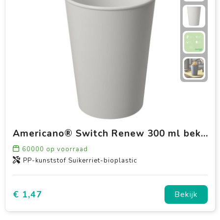
Americano® Switch Renew 300 ml beker
60000
op voorraad
PP-kunststof Suikerriet-bioplastic
€ 1,47
Bekijk