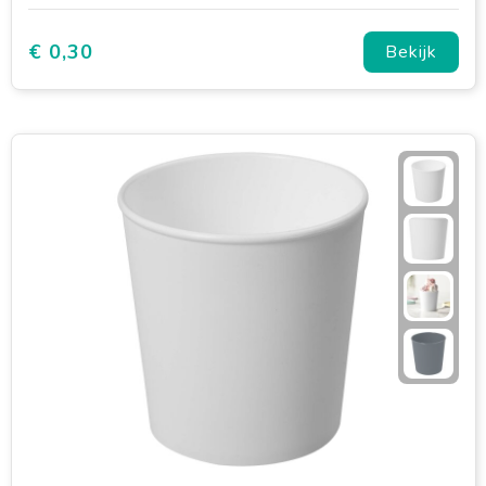
€ 0,30
Bekijk