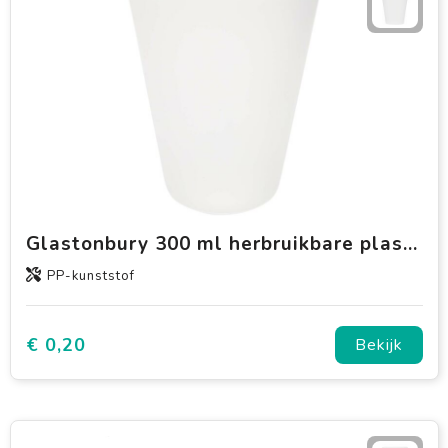
Glastonbury 300 ml herbruikbare plastic beker
PP-kunststof
€ 0,20
Bekijk