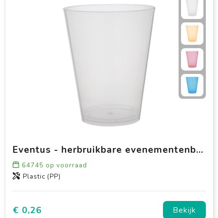
Eventus - herbruikbare evenementenbeker
64745
op voorraad
Plastic (PP)
€ 0,26
Bekijk