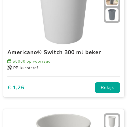
Americano® Switch 300 ml beker
50000
op voorraad
PP-kunststof
€ 1,26
Bekijk