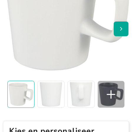
Kies en personaliseer