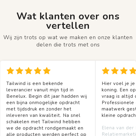
Wat klanten over ons
vertellen
Wij zijn trots op wat we maken en onze klanten
delen die trots met ons
Tailwind is een bekende
Hier voel je je
leverancier vanuit mijn tijd in
koning. Een op
Benelux. Begin dit jaar hadden wij
vraag is altijd 
een bijna onmogelijke opdracht
Professionele
met tijdsdruk en zonder het
maatwerk gest
inleveren van kwaliteit. Na snel
kleine opdrach
schakelen met Tailwind hebben
Elena van der
we de opdracht rondgemaakt en
Relatiemarket
alle producten werden perfect op