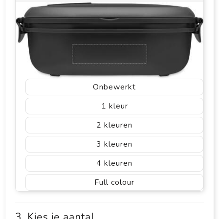
Onbewerkt
1
2
3
4
Full colour
3. Kies je aantal