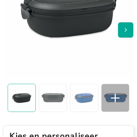
Kies en personaliseer