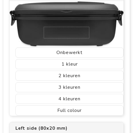
Onbewerkt
1
2
3
4
Full colour
Left side (80x20 mm)