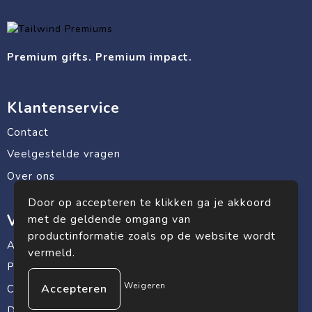
Premium gifts. Premium impact.
Klantenservice
Contact
Veelgestelde vragen
Over ons
Door op accepteren te klikken ga je akkoord
Veilig winkelen
met de geldende omgang van
productinformatie zoals op de website wordt
Algemene voorwaarden
vermeld.
Privacyverklaring
Weigeren
Cookiebeleid
Disclaimer