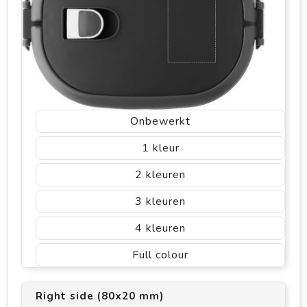
Onbewerkt
1
2
3
4
Full colour
Right side (80x20 mm)