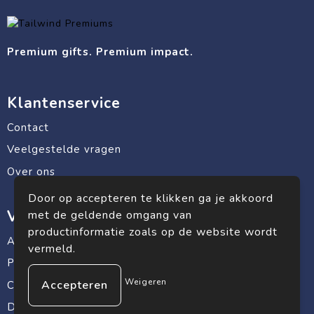
Premium gifts. Premium impact.
Klantenservice
Contact
Veelgestelde vragen
Over ons
Door op accepteren te klikken ga je akkoord
Veilig winkelen
met de geldende omgang van
productinformatie zoals op de website wordt
Algemene voorwaarden
vermeld.
Privacyverklaring
Weigeren
Cookiebeleid
Disclaimer