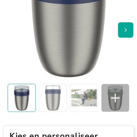
Kies en personaliseer