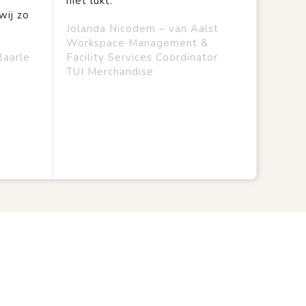
niet lukt.
wij zo
Jolanda Nicodem – van Aalst
Workspace Management &
Baarle
Facility Services Coördinator
TUI Merchandise