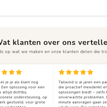
at klanten over ons vertell
rots op wat we maken en onze klanten delen die tr
el je je als klant nog
Tailwind is al jaren een pa
. Een oplossing voor een
die proactief meedenkt en
 altijd dichtbij.
oplossingen biedt – zelfs b
sionele ondersteuning, op
onverwachte problemen. 
rk gestoeld, voor grote
minute aanvragen gaan ze