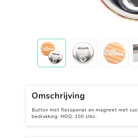
Omschrijving
Button met flesopener en magneet met custom
bedrukking. MOQ: 100 stks.