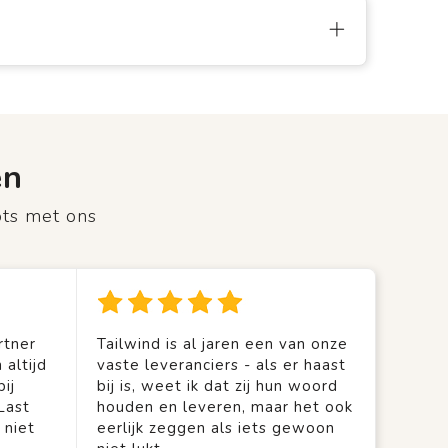
en
ots met ons
rtner
Tailwind is al jaren een van onze
 altijd
vaste leveranciers - als er haast
ij
bij is, weet ik dat zij hun woord
Last
houden en leveren, maar het ook
 niet
eerlijk zeggen als iets gewoon