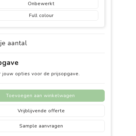
Onbewerkt
Full colour
 je aantal
opgave
 jouw opties voor de prijsopgave.
Toevoegen aan winkelwagen
Vrijblijvende offerte
Sample aanvragen