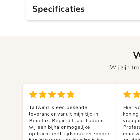
Specificaties
W
Wij zijn t
Tailwind is een bekende
Hier vo
leverancier vanuit mijn tijd in
koning
Benelux. Begin dit jaar hadden
vraag is
wij een bijna onmogelijke
Profes
opdracht met tijdsdruk en zonder
maatwe