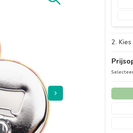
2. Kies
Prijs
Selecteer