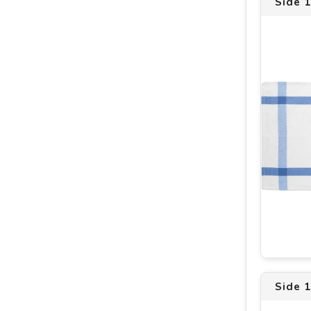
Side 
Side 