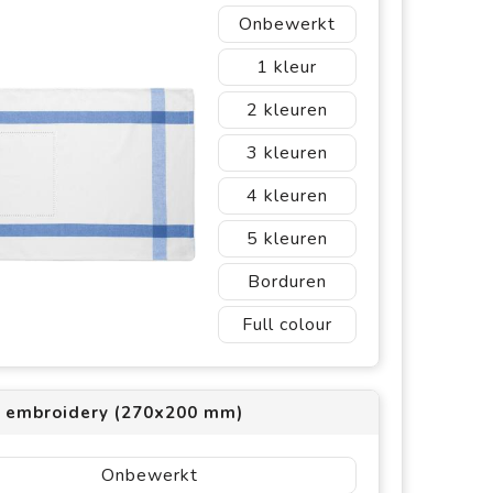
Onbewerkt
1
2
3
4
5
Borduren
Full colour
1 embroidery (270x200 mm)
Onbewerkt