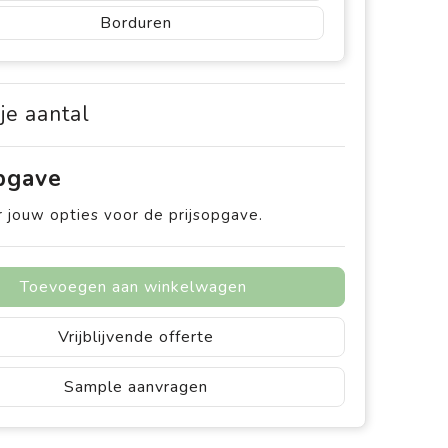
Borduren
 je aantal
opgave
 jouw opties voor de prijsopgave.
Toevoegen aan winkelwagen
Vrijblijvende offerte
Sample aanvragen