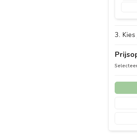
3. Kies
Prijs
Selecteer