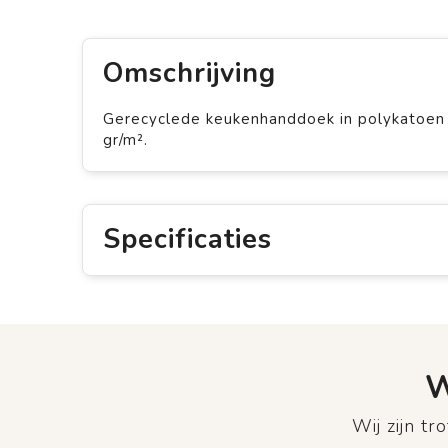
Omschrijving
Gerecyclede keukenhanddoek in polykatoen 
gr/m².
Specificaties
W
Wij zijn t