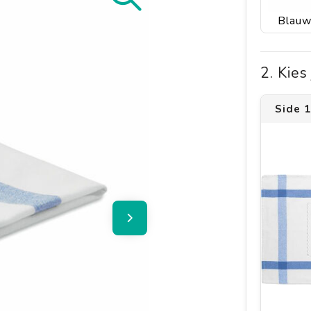
Blau
2. Kie
Side 