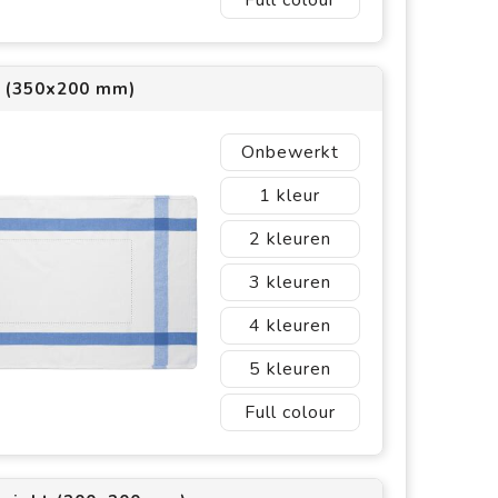
2 (350x200 mm)
Onbewerkt
1
2
3
4
5
Full colour