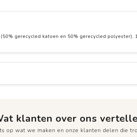
(50% gerecycled katoen en 50% gerecycled polyester). 
at klanten over ons vertell
rots op wat we maken en onze klanten delen die tr