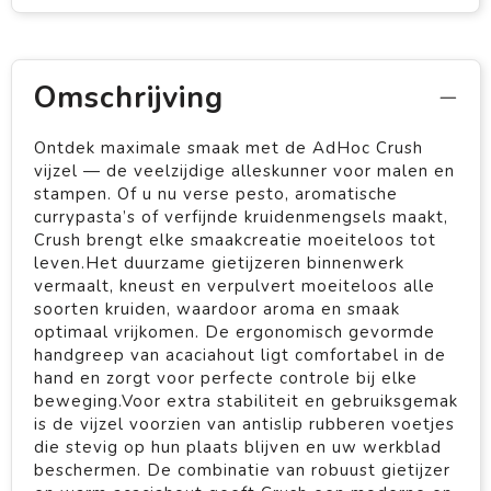
Omschrijving
Ontdek maximale smaak met de AdHoc Crush
vijzel — de veelzijdige alleskunner voor malen en
stampen. Of u nu verse pesto, aromatische
currypasta’s of verfijnde kruidenmengsels maakt,
Crush brengt elke smaakcreatie moeiteloos tot
leven.Het duurzame gietijzeren binnenwerk
vermaalt, kneust en verpulvert moeiteloos alle
soorten kruiden, waardoor aroma en smaak
optimaal vrijkomen. De ergonomisch gevormde
handgreep van acaciahout ligt comfortabel in de
hand en zorgt voor perfecte controle bij elke
beweging.Voor extra stabiliteit en gebruiksgemak
is de vijzel voorzien van antislip rubberen voetjes
die stevig op hun plaats blijven en uw werkblad
beschermen. De combinatie van robuust gietijzer