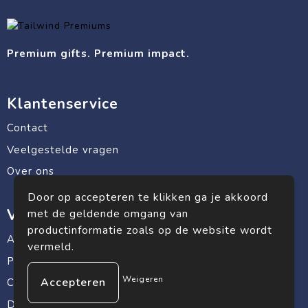
Premium gifts. Premium impact.
Klantenservice
Contact
Veelgestelde vragen
Over ons
Door op accepteren te klikken ga je akkoord
Veilig winkelen
met de geldende omgang van
productinformatie zoals op de website wordt
Algemene voorwaarden
vermeld.
Privacyverklaring
Weigeren
Cookiebeleid
Disclaimer