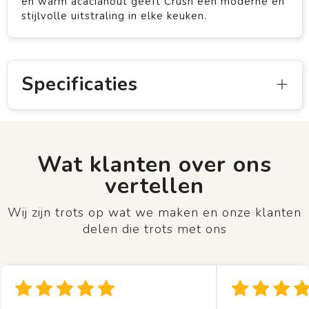
en warm acaciahout geeft Crush een moderne en
stijlvolle uitstraling in elke keuken.
Specificaties
Wat klanten over ons
vertellen
Wij zijn trots op wat we maken en onze klanten
delen die trots met ons