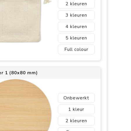
2
3
4
5
Full colour
er 1 (80x80 mm)
Onbewerkt
1
2