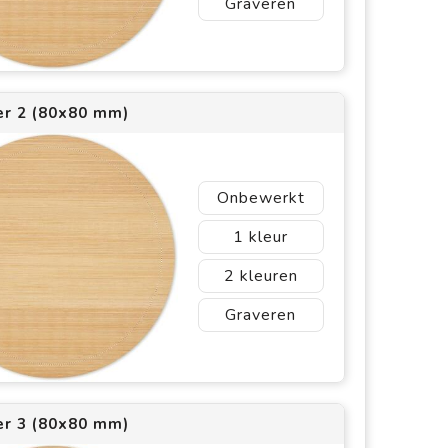
Graveren
er 2 (80x80 mm)
Onbewerkt
1
2
Graveren
er 3 (80x80 mm)