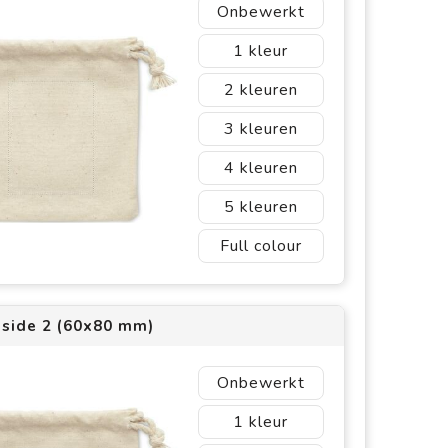
Onbewerkt
1
2
3
4
5
Full colour
 side 2 (60x80 mm)
Onbewerkt
1