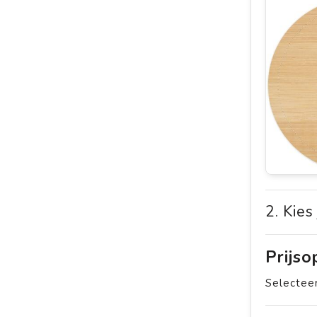
2. Kies
Prijs
Selecteer