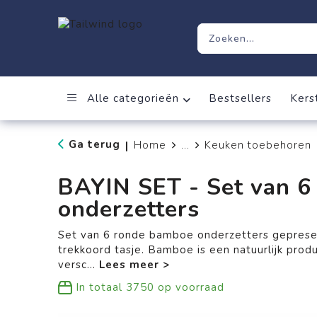
Alle categorieën
Bestsellers
Kers
Ga terug
Home
...
Keuken toebehoren
|
BAYIN SET - Set van 
onderzetters
Set van 6 ronde bamboe onderzetters geprese
trekkoord tasje. Bamboe is een natuurlijk produc
versc
...
In totaal
3750
op voorraad