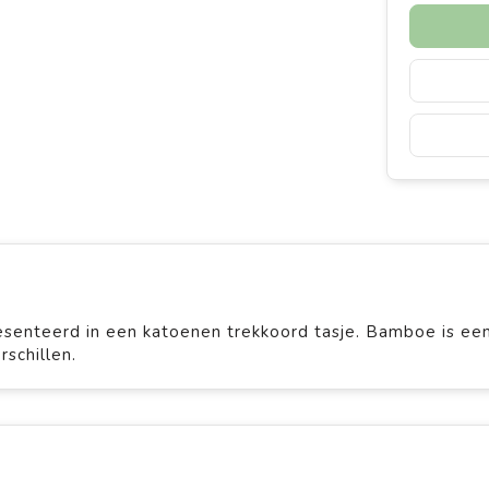
senteerd in een katoenen trekkoord tasje. Bamboe is ee
rschillen.