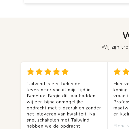
W
Wij zijn t
Tailwind is een bekende
Hier vo
leverancier vanuit mijn tijd in
koning
Benelux. Begin dit jaar hadden
vraag is
wij een bijna onmogelijke
Profes
opdracht met tijdsdruk en zonder
maatwe
het inleveren van kwaliteit. Na
en kle
snel schakelen met Tailwind
Elena 
hebben we de opdracht