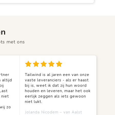
en
ots met ons
rtner
Tailwind is al jaren een van onze
 altijd
vaste leveranciers - als er haast
ij
bij is, weet ik dat zij hun woord
Last
houden en leveren, maar het ook
 niet
eerlijk zeggen als iets gewoon
niet lukt.
wij zo
Jolanda Nicodem – van Aalst