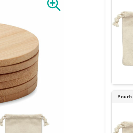
Pouch