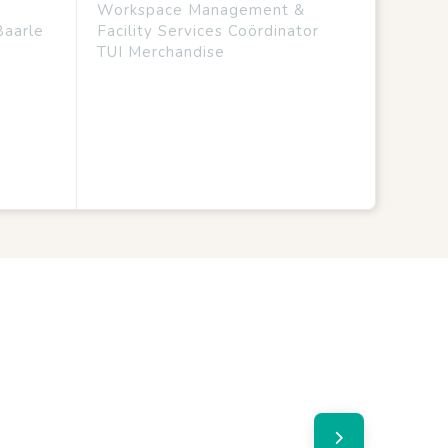
Workspace Management &
Baarle
Facility Services Coördinator
TUI Merchandise