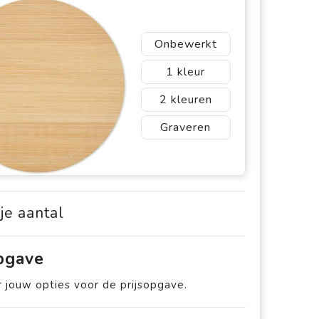
Onbewerkt
1
2
Graveren
 je aantal
opgave
 jouw opties voor de prijsopgave.