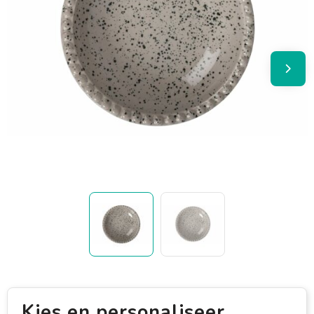
Kies en personaliseer