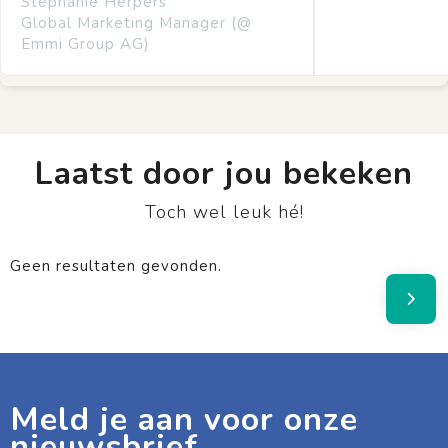
Stephanie Herpers
Global Marketing Manager (@
Emmi Group AG)
Laatst door jou bekeken
Toch wel leuk hé!
Geen resultaten gevonden.
Meld je aan voor onze
nieuwsbrief