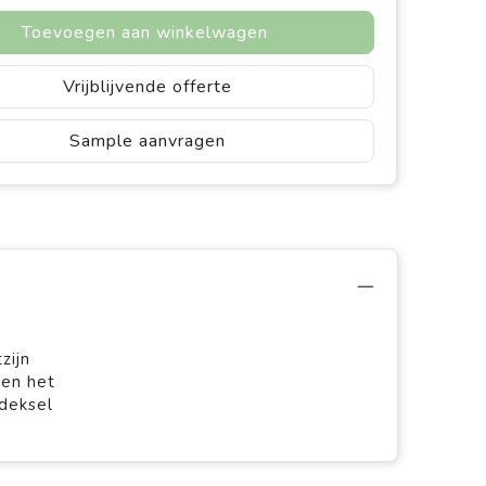
Toevoegen aan winkelwagen
Vrijblijvende offerte
Sample aanvragen
zijn
ken het
deksel