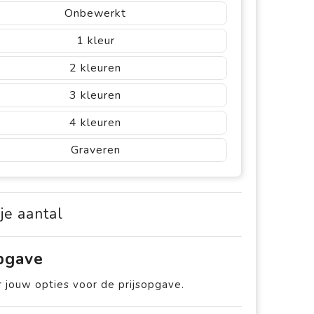
Onbewerkt
1
2
3
4
Graveren
 je aantal
opgave
 jouw opties voor de prijsopgave.