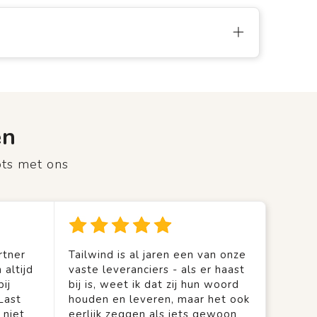
en
ots met ons
rtner
Tailwind is al jaren een van onze
 altijd
vaste leveranciers - als er haast
ij
bij is, weet ik dat zij hun woord
Last
houden en leveren, maar het ook
 niet
eerlijk zeggen als iets gewoon