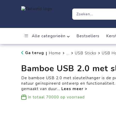
Alle categorieën
Bestsellers
Kers
Ga terug
Home
...
USB Sticks
USB H
|
Bamboe USB 2.0 met sl
De bamboe USB 2.0 met sleutelhanger is de p
natuur geïnspireerd ontwerp en functionaliteit
gemaakt van duur
...
In totaal
70000
op voorraad