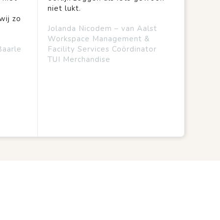
niet lukt.
wij zo
Jolanda Nicodem – van Aalst
Workspace Management &
Baarle
Facility Services Coördinator
TUI Merchandise