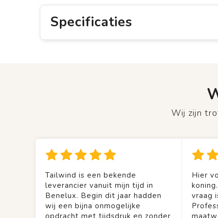
Specificaties
W
Wij zijn t
Tailwind is een bekende
Hier vo
leverancier vanuit mijn tijd in
koning
Benelux. Begin dit jaar hadden
vraag is
wij een bijna onmogelijke
Profes
opdracht met tijdsdruk en zonder
maatwe