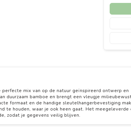
 perfecte mix van op de natuur geïnspireerd ontwerp en
 van duurzaam bamboe en brengt een vleugje milieubewust
acte formaat en de handige sleutelhangerbevestiging ma
hand te houden, waar je ook heen gaat. Het meegeleverde 
, zodat je gegevens veilig blijven.