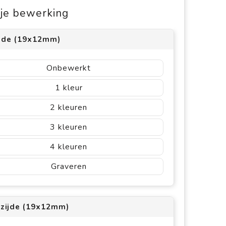
s je bewerking
ijde (19x12mm)
Onbewerkt
1
2
3
4
Graveren
rzijde (19x12mm)