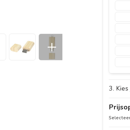
3. Kies
Prijs
Selecteer