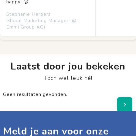
happy! 🙂
Stephanie Herpers
Global Marketing Manager (@
Emmi Group AG)
Laatst door jou bekeken
Toch wel leuk hé!
Geen resultaten gevonden.
Meld je aan voor onze