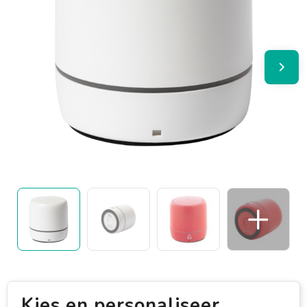
Kies en personaliseer