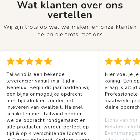
Wat klanten over ons
vertellen
Wij zijn trots op wat we maken en onze klanten
delen die trots met ons
Tailwind is een bekende
Hier voel je je
leverancier vanuit mijn tijd in
koning. Een op
Benelux. Begin dit jaar hadden wij
vraag is altijd 
een bijna onmogelijke opdracht
Professionele
met tijdsdruk en zonder het
maatwerk gest
inleveren van kwaliteit. Na snel
kleine opdrach
schakelen met Tailwind hebben
Elena van der
we de opdracht rondgemaakt en
Relatiemarket
alle producten werden perfect op
Eventmanage
tijd & op 4 verschillende locaties
Zilveren Kruis