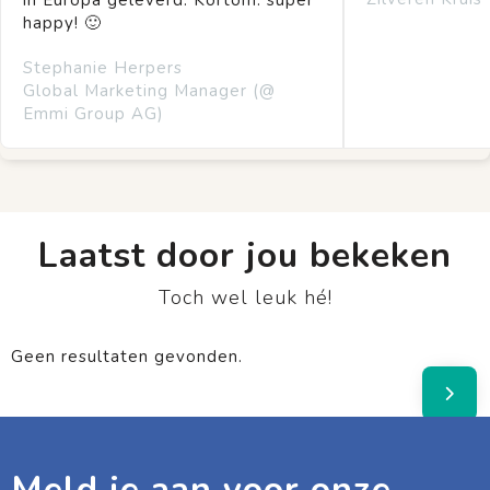
in Europa geleverd. Kortom: super
happy! 🙂
Stephanie Herpers
Global Marketing Manager (@
Emmi Group AG)
Laatst door jou bekeken
Toch wel leuk hé!
Geen resultaten gevonden.
Meld je aan voor onze