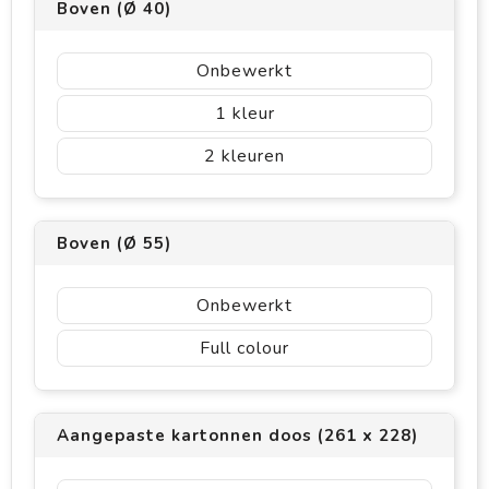
Boven (Ø 40)
Onbewerkt
1
2
Boven (Ø 55)
Onbewerkt
Full colour
Aangepaste kartonnen doos (261 x 228)