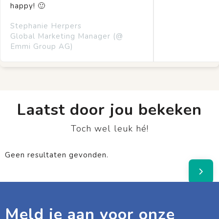
happy! 🙂
Stephanie Herpers
Global Marketing Manager (@
Emmi Group AG)
Laatst door jou bekeken
Toch wel leuk hé!
Geen resultaten gevonden.
Meld je aan voor onze