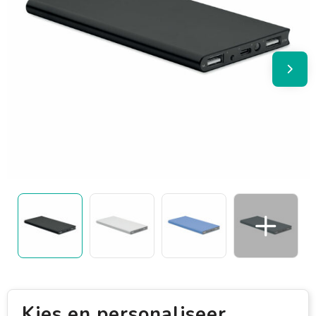
Kies en personaliseer