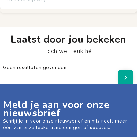
Laatst door jou bekeken
Toch wel leuk hé!
Geen resultaten gevonden.
Meld je aan voor onze
nieuwsbrief
Schrijf je in voor onze nieuwsbrief en mis nooit meer
één van onze leuke aanbiedingen of updates.