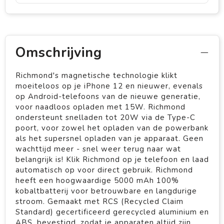
Omschrijving
Richmond's magnetische technologie klikt
moeiteloos op je iPhone 12 en nieuwer, evenals
op Android-telefoons van de nieuwe generatie,
voor naadloos opladen met 15W. Richmond
ondersteunt snelladen tot 20W via de Type-C
poort, voor zowel het opladen van de powerbank
als het supersnel opladen van je apparaat. Geen
wachttijd meer - snel weer terug naar wat
belangrijk is! Klik Richmond op je telefoon en laad
automatisch op voor direct gebruik. Richmond
heeft een hoogwaardige 5000 mAh 100%
kobaltbatterij voor betrouwbare en langdurige
stroom. Gemaakt met RCS (Recycled Claim
Standard) gecertificeerd gerecycled aluminium en
ABS. bevestigd, zodat je apparaten altijd zijn