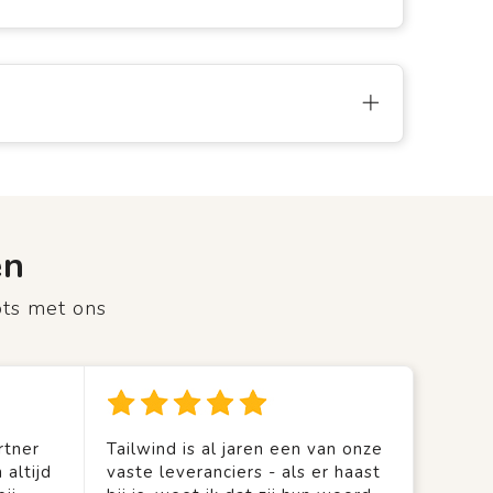
en
ots met ons
rtner
Tailwind is al jaren een van onze
 altijd
vaste leveranciers - als er haast