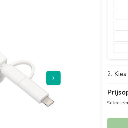
2. Kies
Prijs
Selecteer