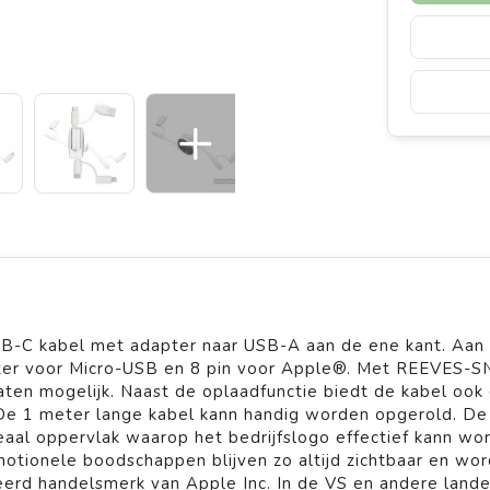
SB-C kabel met adapter naar USB-A aan de ene kant. Aan
pter voor Micro-USB en 8 pin voor Apple®. Met REEVES-S
raten mogelijk. Naast de oplaadfunctie biedt de kabel ook
e 1 meter lange kabel kann handig worden opgerold. De 
aal oppervlak waarop het bedrijfslogo effectief kann wo
otionele boodschappen blijven zo altijd zichtbaar en wo
eerd handelsmerk van Apple Inc. In de VS en andere lande