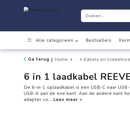
Alle categorieën
Bestsellers
Kers
Ga terug
Home
...
Kabels en toebehor
|
6 in 1 laadkabel REEV
De 6-in-1 oplaadkabel is een USB-C naar USB-
USB-A aan de ene kant. Aan de andere kant he
adapter vo
...