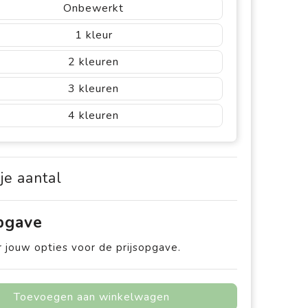
Onbewerkt
1
2
3
4
 je aantal
opgave
 jouw opties voor de prijsopgave.
Toevoegen aan winkelwagen