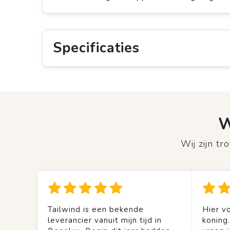
Specificaties
W
Wij zijn t
Tailwind is een bekende
Hier vo
leverancier vanuit mijn tijd in
koning