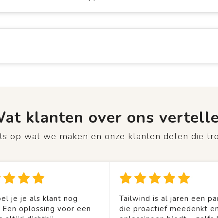
at klanten over ons vertell
rots op wat we maken en onze klanten delen die tr
el je je als klant nog
Tailwind is al jaren een pa
. Een oplossing voor een
die proactief meedenkt en