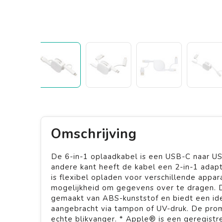
Omschrijving
De 6-in-1 oplaadkabel is een USB-C naar U
andere kant heeft de kabel een 2-in-1 ada
is flexibel opladen voor verschillende appa
mogelijkheid om gegevens over te dragen. D
gemaakt van ABS-kunststof en biedt een ide
aangebracht via tampon of UV-druk. De prom
echte blikvanger. * Apple® is een geregistr