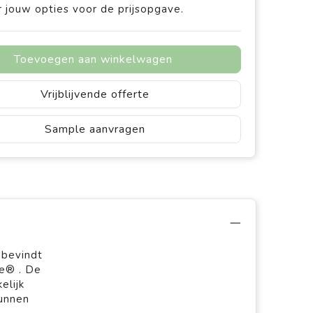
 jouw opties voor de prijsopgave.
Toevoegen aan winkelwagen
Vrijblijvende offerte
Sample aanvragen
 bevindt
le® . De
elijk
kunnen