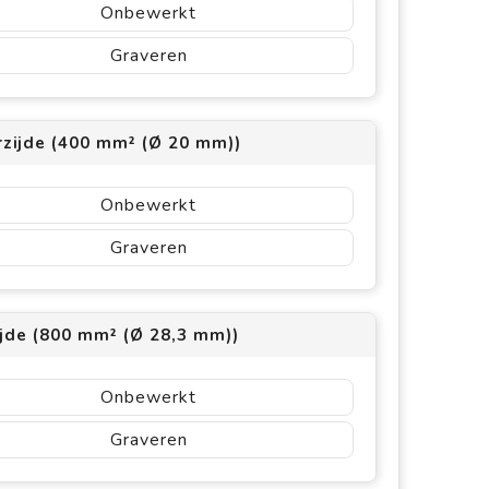
Onbewerkt
Graveren
rzijde (400 mm² (Ø 20 mm))
Onbewerkt
Graveren
ijde (800 mm² (Ø 28,3 mm))
Onbewerkt
Graveren