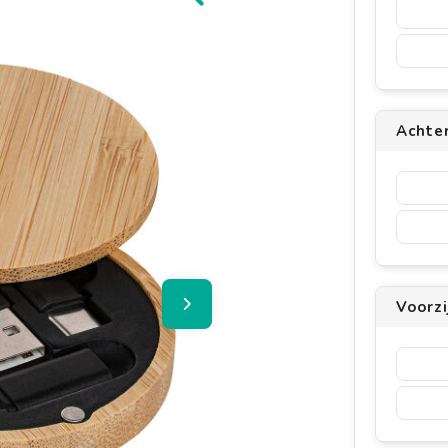
Achte
Voorz