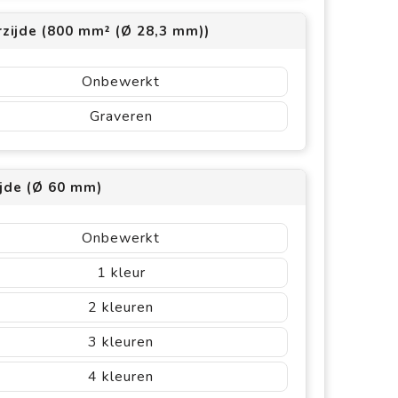
rzijde (800 mm² (Ø 28,3 mm))
Onbewerkt
Graveren
ijde (Ø 60 mm)
Onbewerkt
1
2
3
4