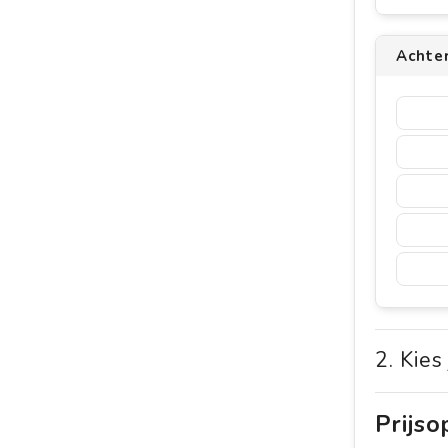
Achte
2. Kies
Prijs