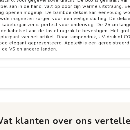
eschikt voor gegevensoverdracht. De box is gemaakt van
l aan in de hand, valt op door zijn warme uitstraling. E
g openen mogelijk. De bamboe deksel kan eenvoudig w
uwde magneten zorgen voor een veilige sluiting. De dekse
 kabelorganizer is perfect voor onderweg. De 25 cm lang
 de kabelset aan de tas of rugzak te bevestigen. Het gro
 pluspunt van het artikel. Door tampondruk, UV-druk of C
ogo elegant gepresenteerd. Apple® is een geregistreerd
n de VS en andere landen.
at klanten over ons vertell