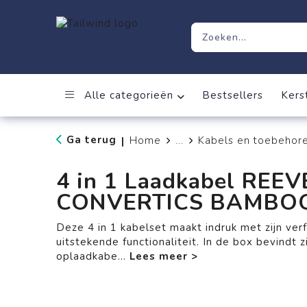
Alle categorieën
Bestsellers
Kers
Ga terug
Home
...
Kabels en toebehor
|
4 in 1 Laadkabel REEV
CONVERTICS BAMBO
Deze 4 in 1 kabelset maakt indruk met zijn ver
uitstekende functionaliteit. In de box bevindt
oplaadkabe
...