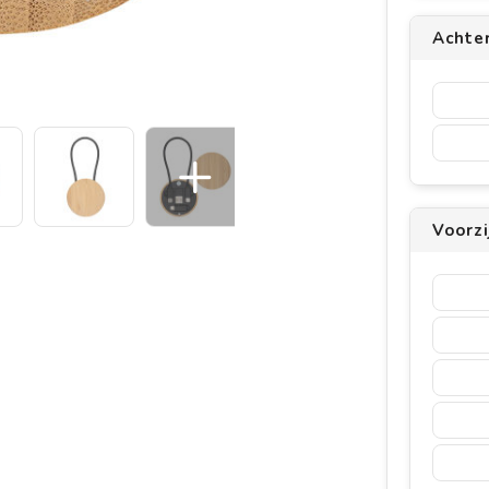
Achte
Voorz