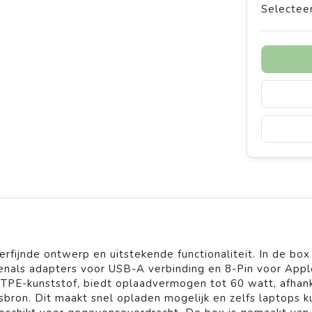
Selecteer
erfijnde ontwerp en uitstekende functionaliteit. In de box
enals adapters voor USB-A verbinding en 8-Pin voor App
TPE-kunststof, biedt oplaadvermogen tot 60 watt, afhank
bron. Dit maakt snel opladen mogelijk en zelfs laptops 