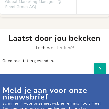
Global Marketing Manager (@
Emmi Group AG)
Laatst door jou bekeken
Toch wel leuk hé!
Geen resultaten gevonden.
Meld je aan voor onze
nieuwsbrief
Schrijf je in voor onze nieuwsbrief en mis nooit meer
één van onze leuke aanbiedingen of updates.