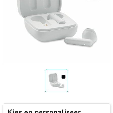
Kies en personaliseer