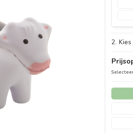
2. Kies
Prijs
Selecteer