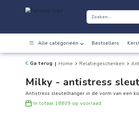
Alle categorieën
Bestsellers
Kers
Ga terug
Home
Relatiegeschenken
Ant
|
Milky - antistress sleu
Antistress sleutelhanger in de vorm van een ko
In totaal
18809
op voorraad