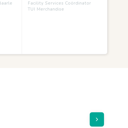
Baarle
Facility Services Coördinator
TUI Merchandise