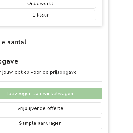
Onbewerkt
1
 je aantal
opgave
 jouw opties voor de prijsopgave.
Toevoegen aan winkelwagen
Vrijblijvende offerte
Sample aanvragen