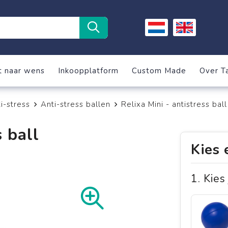
t naar wens
Inkoopplatform
Custom Made
Over T
i-stress
Anti-stress ballen
Relixa Mini - antistress ball
s ball
Kies 
1. Kies