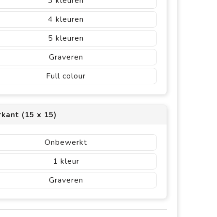
3
4
5
Graveren
Full colour
kant (15 x 15)
Onbewerkt
1
Graveren