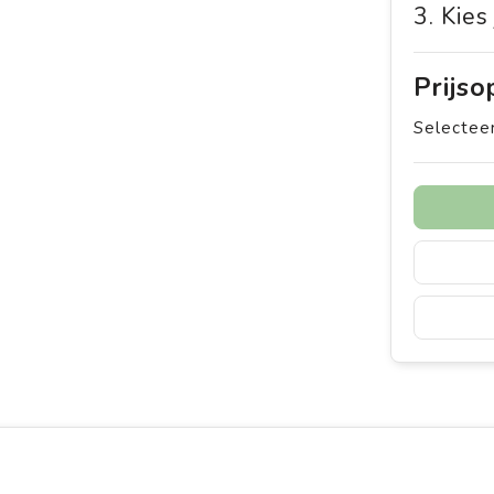
3. Kies
Prijs
Selecteer