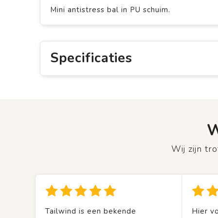
Mini antistress bal in PU schuim.
Specificaties
W
Wij zijn t
Tailwind is een bekende
Hier vo