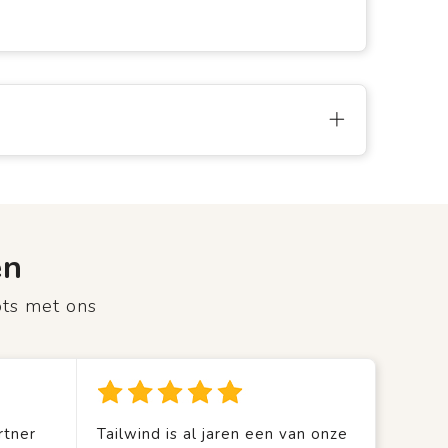
en
ots met ons
rtner
Tailwind is al jaren een van onze