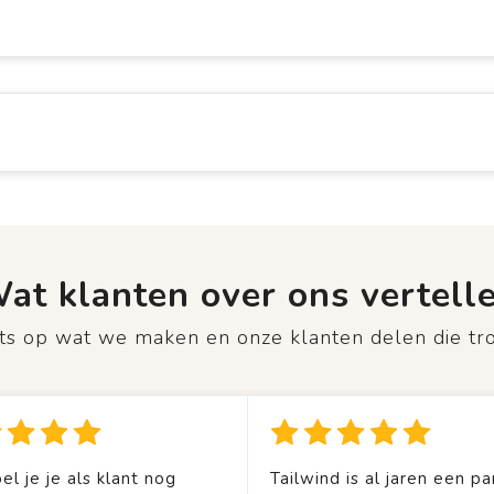
at klanten over ons vertell
rots op wat we maken en onze klanten delen die tr
el je je als klant nog
Tailwind is al jaren een pa