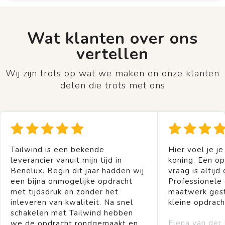
Wat klanten over ons
vertellen
Wij zijn trots op wat we maken en onze klanten
delen die trots met ons
Tailwind is een bekende
Hier voel je je
leverancier vanuit mijn tijd in
koning. Een op
Benelux. Begin dit jaar hadden wij
vraag is altijd 
een bijna onmogelijke opdracht
Professionele
met tijdsdruk en zonder het
maatwerk gest
inleveren van kwaliteit. Na snel
kleine opdrach
schakelen met Tailwind hebben
Elena van der
we de opdracht rondgemaakt en