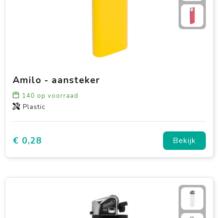
Amilo - aansteker
140
op voorraad
Plastic
€ 0,28
Bekijk