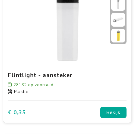
Flintlight - aansteker
28132
op voorraad
Plastic
€ 0,35
Bekijk