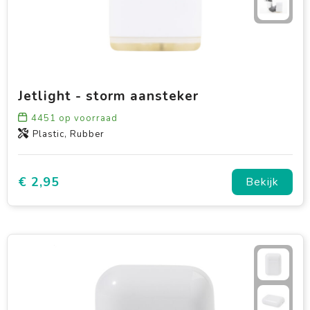
Jetlight - storm aansteker
4451
op voorraad
Plastic, Rubber
€ 2,95
Bekijk