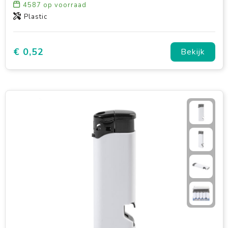
4587
op voorraad
Plastic
€ 0,52
Bekijk