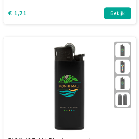
€ 1,21
Bekijk