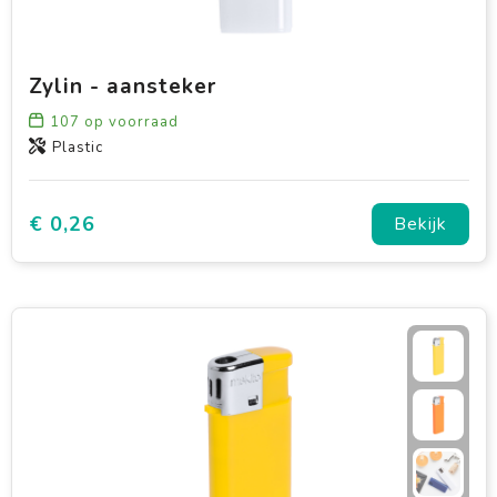
Zylin - aansteker
107
op voorraad
Plastic
€ 0,26
Bekijk