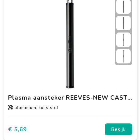
Plasma aansteker REEVES-NEW CASTLE
aluminium, kunststof
€ 5,69
Bekijk