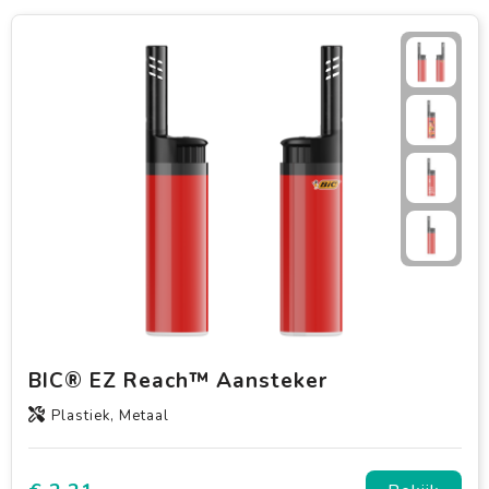
BIC® EZ Reach™ Aansteker
Plastiek, Metaal