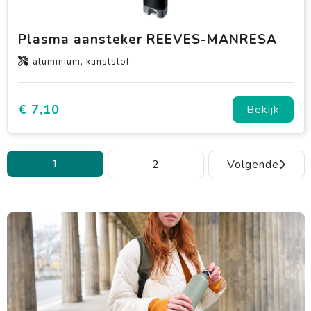
Plasma aansteker REEVES-MANRESA
aluminium, kunststof
€ 7,10
Bekijk
1
2
Volgende