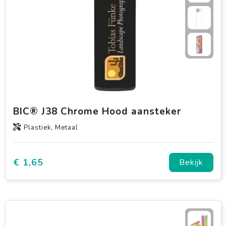
BIC® J38 Chrome Hood aansteker
Plastiek, Metaal
€ 1,65
Bekijk