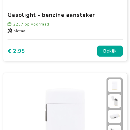
Gasolight - benzine aansteker
2237
op voorraad
Metaal
€ 2,95
Bekijk