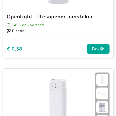
Openlight - flesopener aansteker
6495
op voorraad
Plastic
€ 0,58
Bekijk