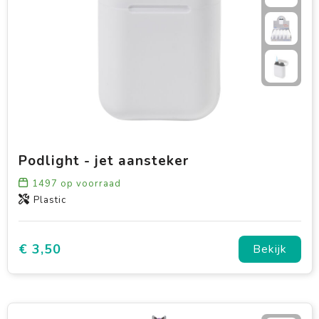
Podlight - jet aansteker
1497
op voorraad
Plastic
€ 3,50
Bekijk