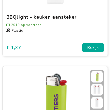
BBQlight - keuken aansteker
2019
op voorraad
Plastic
€ 1,37
Bekijk