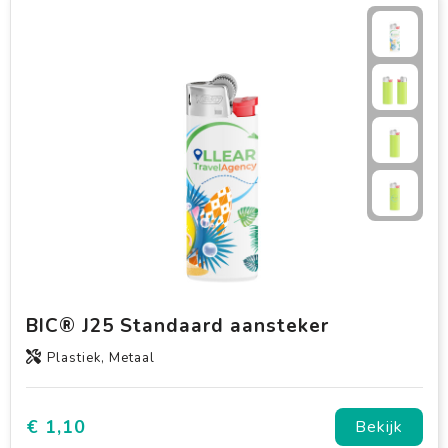
BIC® J25 Standaard aansteker
Plastiek, Metaal
€ 1,10
Bekijk