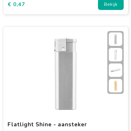
€ 0,47
Bekijk
Flatlight Shine - aansteker