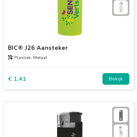
BIC® J26 Aansteker
Plastiek, Metaal
€ 1,41
Bekijk