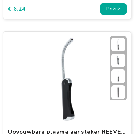
€ 6,24
Bekijk
Opvouwbare plasma aansteker REEVES-SARZEAU