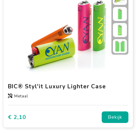
BIC® Styl'it Luxury Lighter Case
Metaal
€ 2,10
Bekijk