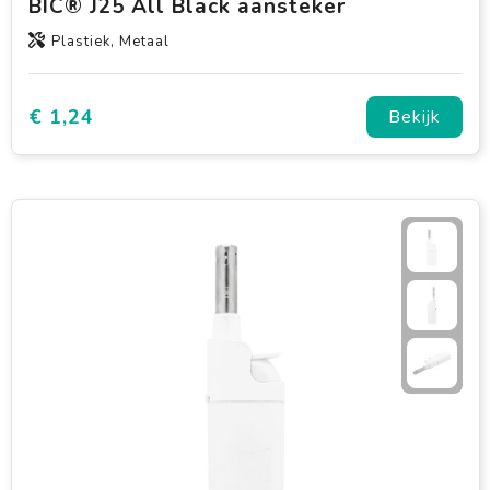
BIC® J25 All Black aansteker
Plastiek, Metaal
€ 1,24
Bekijk