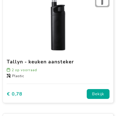
Tallyn - keuken aansteker
2
op voorraad
Plastic
€ 0,78
Bekijk