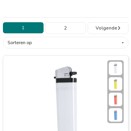
1
2
Volgende