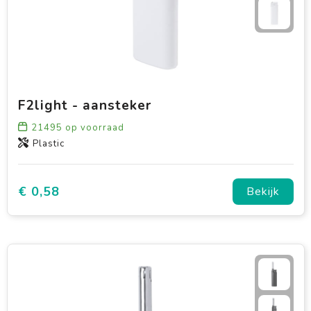
F2light - aansteker
21495
op voorraad
Plastic
€ 0,58
Bekijk