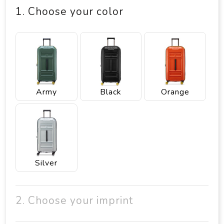
1. Choose your color
Army
Black
Orange
Silver
2. Choose your imprint