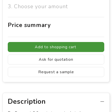
3. Choose your amount
Price summary
Add to shopping cart
Ask for quotation
Request a sample
Description