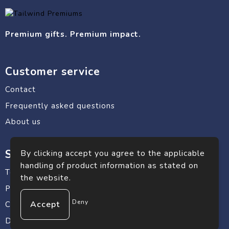
Premium gifts. Premium impact.
Customer service
Contact
Frequently asked questions
About us
Safe shopping
By clicking accept you agree to the applicable
handling of product information as stated on
Terms and conditions
the website.
Privacy statement
Deny
Cookie Policy
Disclaimer